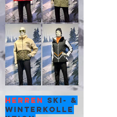
Herren
Ski- &
Winterkolle