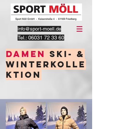
info@sport-moell.de
Tel.:
06031 72 33 60
Damen
Ski- &
Winterkolle
ktion