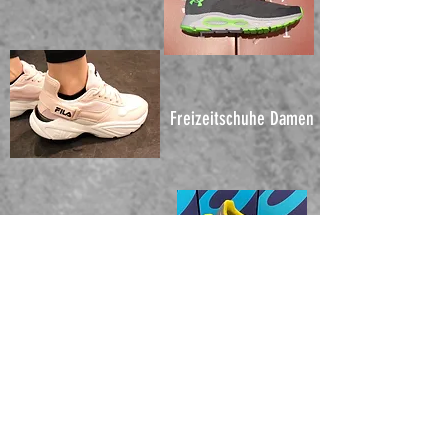
Freizeitschuhe Damen
Indoor- & Hallen
Schuhe
Wir sind Ihr Sportfachgeschäft mit
persönlicher Beratung und Service.