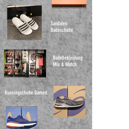
Sandalen
Badeschuhe
Badebekleidung
Mix & Match
Runningschuhe Damen